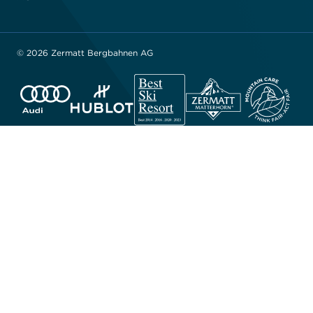
© 2026 Zermatt Bergbahnen AG