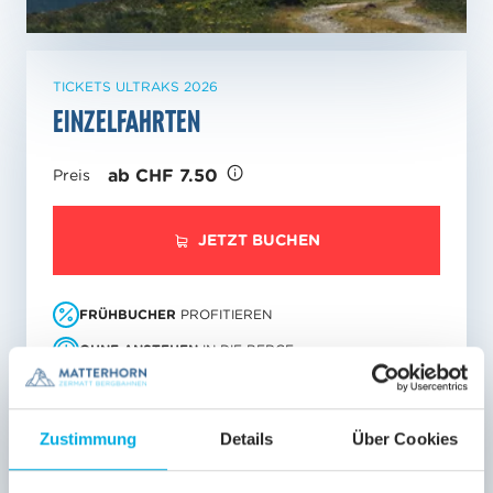
TICKETS ULTRAKS 2026
Einzelfahrten
ab CHF 7.50
Preis
JETZT BUCHEN
FRÜHBUCHER
PROFITIEREN
OHNE ANSTEHEN
IN DIE BERGE
SICHERER
ONLINE-EINKAUF
Zustimmung
Details
Über Cookies