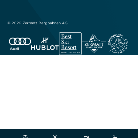
© 2026 Zermatt Bergbahnen AG