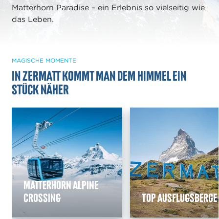
Matterhorn Paradise – ein Erlebnis so vielseitig wie
das Leben.
MAGISCHE MOMENTE
In Zermatt kommt man dem Himmel ein
Stück näher
Matterhorn Alpine
Crossing
Top Ausflugsberge