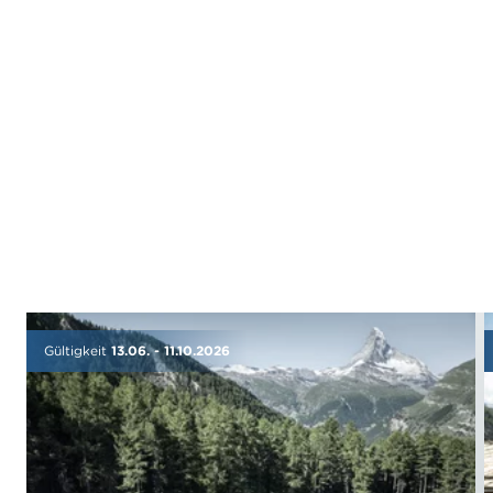
Alle Preise inklusive Mehrwertsteuer.
Preisänderungen vorbehalten. Bei Bezahlung in
Fremdwährung gilt der Tageskurs.
Gültigkeit
13.06.
-
11.10.2026