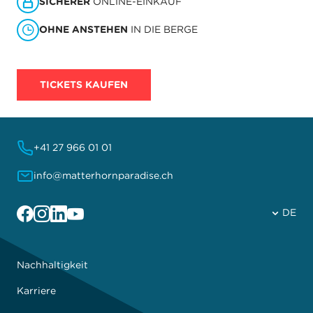
SICHERER
ONLINE-EINKAUF
OHNE ANSTEHEN
IN DIE BERGE
TICKETS KAUFEN
+41 27 966 01 01
info@matterhornparadise.ch
Facebook
Instagram
Linkedin
YouTube
DE
Nachhaltigkeit
Karriere