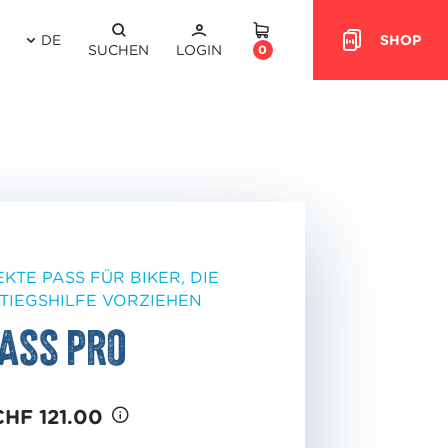
DE
SHOP
HEADER.CART
SUCHEN
LOGIN
0
KTE PASS FÜR BIKER, DIE
TIEGSHILFE VORZIEHEN
ass Pro
CHF 121.00