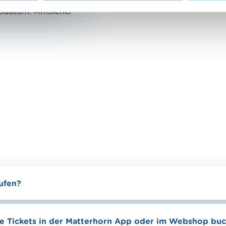
sdatum. Amtlicher
aufen?
ne Tickets in der Matterhorn App oder im Webshop bu