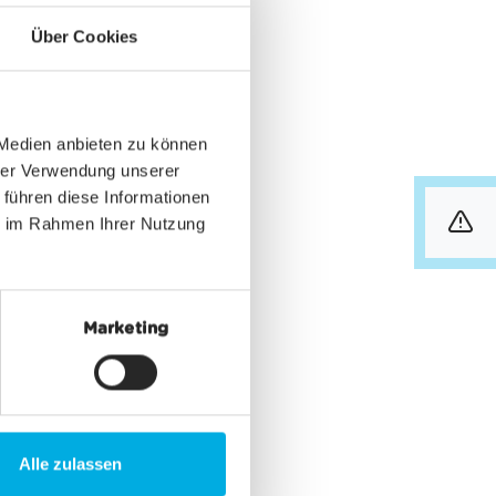
Über Cookies
 Medien anbieten zu können
hrer Verwendung unserer
 führen diese Informationen
ie im Rahmen Ihrer Nutzung
info
Marketing
Alle zulassen