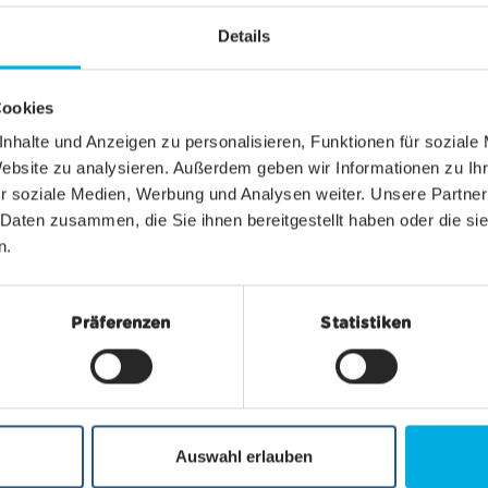
Details
Cookies
gratis
nhalte und Anzeigen zu personalisieren, Funktionen für soziale
ard)
Website zu analysieren. Außerdem geben wir Informationen zu I
r soziale Medien, Werbung und Analysen weiter. Unsere Partner
 Daten zusammen, die Sie ihnen bereitgestellt haben oder die s
n.
50%
Präferenzen
Statistiken
50%
20%
Auswahl erlauben