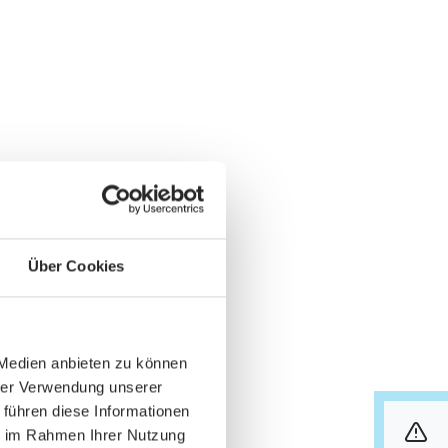
Über Cookies
 Medien anbieten zu können
hrer Verwendung unserer
 führen diese Informationen
ie im Rahmen Ihrer Nutzung