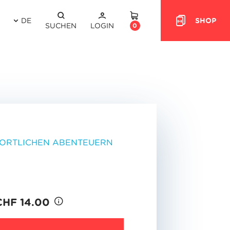
DE
SHOP
HEADER.CART
SUCHEN
LOGIN
0
PORTLICHEN ABENTEUERN
CHF 14.00