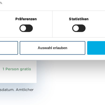
gratis
n.
Präferenzen
Statistiken
50%
Auswahl erlauben
20%
1 Person gratis
sdatum. Amtlicher