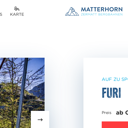
S
KARTE
AUF ZU S
Furi
ab 
Preis