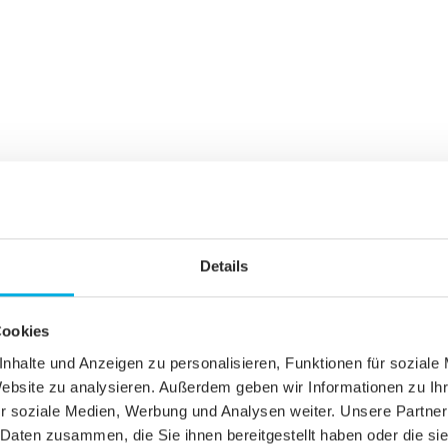
Details
gratis
Cookies
nhalte und Anzeigen zu personalisieren, Funktionen für soziale
50%
Website zu analysieren. Außerdem geben wir Informationen zu I
r soziale Medien, Werbung und Analysen weiter. Unsere Partner
 Daten zusammen, die Sie ihnen bereitgestellt haben oder die s