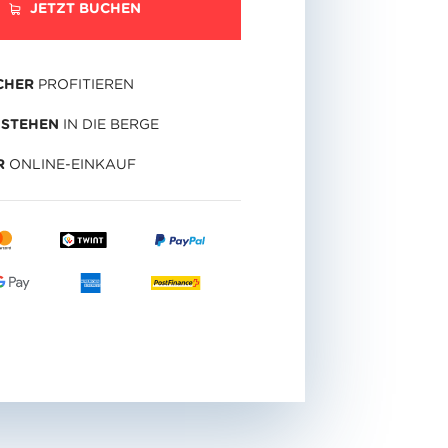
JETZT BUCHEN
CHER
PROFITIEREN
STEHEN
IN DIE BERGE
R
ONLINE-EINKAUF