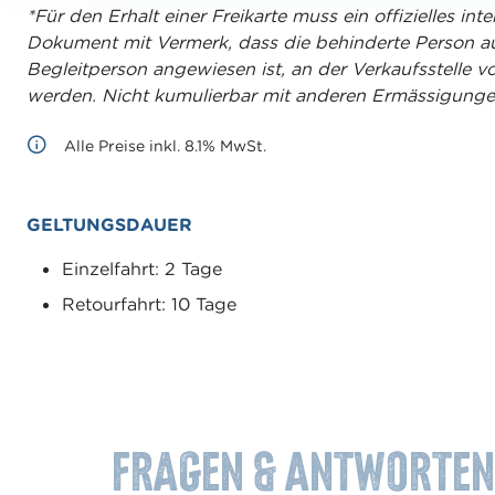
*Für den Erhalt einer Freikarte muss ein offizielles int
a
Dokument mit Vermerk, dass die behinderte Person au
h
Begleitperson angewiesen ist, an der Verkaufsstelle 
l
werden. Nicht kumulierbar mit anderen Ermässigunge
Alle Preise inkl. 8.1% MwSt.
GELTUNGSDAUER
Einzelfahrt: 2 Tage
Retourfahrt: 10 Tage
Fragen & Antworten