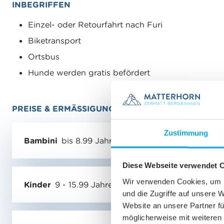
INBEGRIFFEN
Einzel- oder Retourfahrt nach Furi
Biketransport
Ortsbus
Hunde werden gratis befördert
PREISE & ERMÄSSIGUNGEN
Zustimmung
Bambini
bis 8.99 Jahre
Diese Webseite verwendet 
Wir verwenden Cookies, um I
Kinder
9 - 15.99 Jahre
und die Zugriffe auf unsere 
Website an unsere Partner fü
möglicherweise mit weiteren