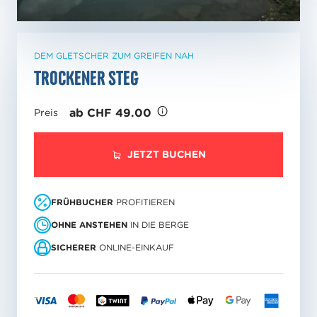
DEM GLETSCHER ZUM GREIFEN NAH
Trockener Steg
ab CHF 49.00
Preis
JETZT BUCHEN
FRÜHBUCHER
PROFITIEREN
OHNE ANSTEHEN
IN DIE BERGE
SICHERER
ONLINE-EINKAUF