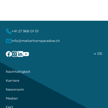
+41 27 966 01 01
info@matterhornparadise.ch
Facebook
Instagram
Linkedin
YouTube
DE
Nachhaltigkeit
Karriere
Newsroom
Medien
FAQ