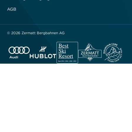
AGB
© 2026 Zermatt Bergbahnen AG