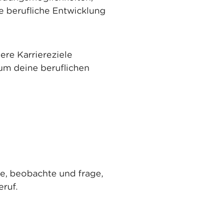
e berufliche Entwicklung
ere Karriereziele
 um deine beruflichen
e, beobachte und frage,
ruf.