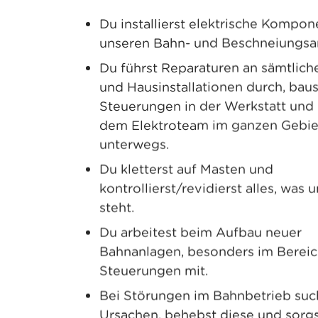
Du installierst elektrische Kompo
unseren Bahn- und Beschneiungsa
Du führst Reparaturen an sämtlic
und Hausinstallationen durch, baus
Steuerungen in der Werkstatt und 
dem Elektroteam im ganzen Gebie
unterwegs.
Du kletterst auf Masten und
kontrollierst/revidierst alles, was 
steht.
Du arbeitest beim Aufbau neuer
Bahnanlagen, besonders im Bereic
Steuerungen mit.
Bei Störungen im Bahnbetrieb suc
Ursachen, behebst diese und sorgs