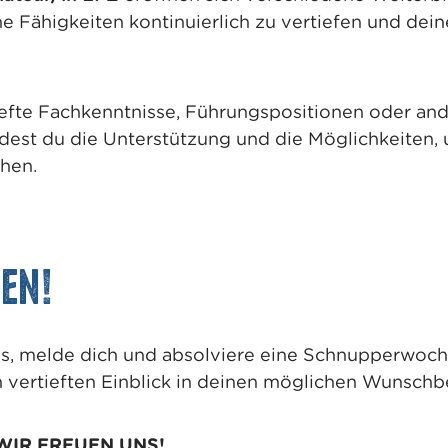
 Fähigkeiten kontinuierlich zu vertiefen und dein
tiefte Fachkenntnisse, Führungspositionen oder and
findest du die Unterstützung und die Möglichkeiten,
hen.
en!
s, melde dich und absolviere eine Schnupperwoch
n vertieften Einblick in deinen möglichen Wunschbe
 WIR FREUEN UNS!