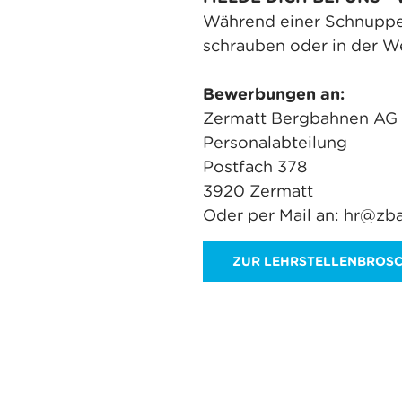
Während einer Schnupper
schrauben oder in der We
Bewerbungen an:
Zermatt Bergbahnen AG
Personalabteilung
Postfach 378
3920 Zermatt
Oder per Mail an: hr@zb
ZUR LEHRSTELLENBROS