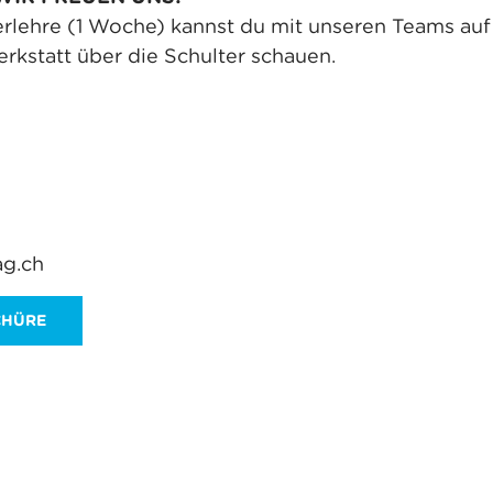
lehre (1 Woche) kannst du mit unseren Teams auf 
rkstatt über die Schulter schauen.
ag.ch
CHÜRE