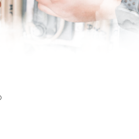
he Kurse in Sitten.
)