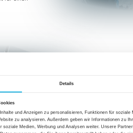
Das b
Du hast
Details
ein tec
abstrak
Cookies
In der 
nhalte und Anzeigen zu personalisieren, Funktionen für soziale
sowie N
Website zu analysieren. Außerdem geben wir Informationen zu I
Du bist
r soziale Medien, Werbung und Analysen weiter. Unsere Partner