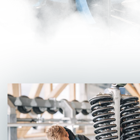
mitzugestalten.
JETZT BEWERBEN