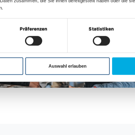
 Daten zusammen, die Sie ihnen bereitgestellt haben oder die s
n.
Präferenzen
Statistiken
Auswahl erlauben