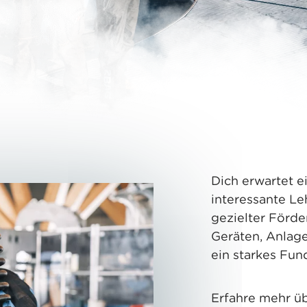
Dich erwartet 
interessante L
gezielter Förde
Geräten, Anlage
ein starkes Fun
Erfahre mehr üb