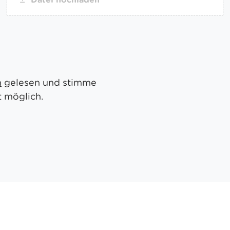
n
gelesen und stimme
t möglich.