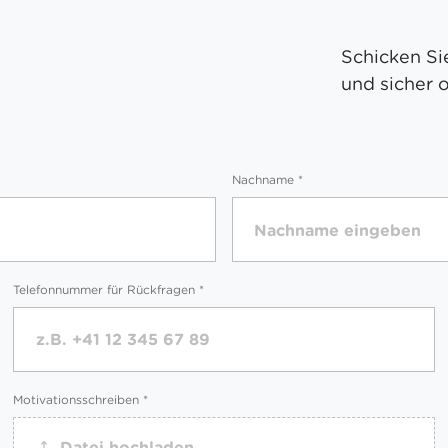
Schicken Si
und sicher 
Nachname
*
Telefonnummer für Rückfragen
*
Motivationsschreiben
*
Datei hochladen