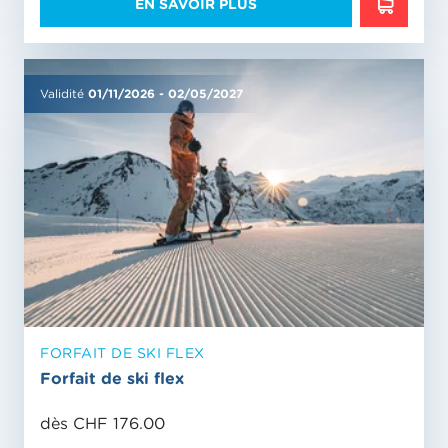
EN SAVOIR PLUS
EN SAVO
Validité
01/11/2026
-
02/05/2027
FORFAIT DE SKI FLEX
Forfait de ski flex
dès CHF 176.00