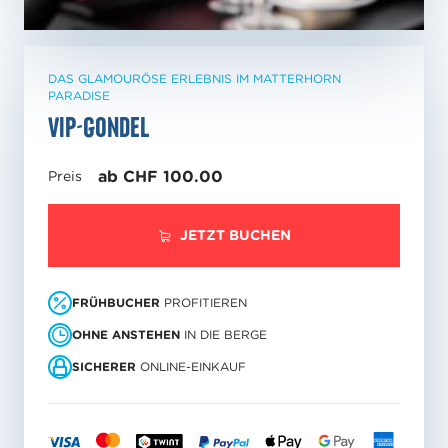
DAS GLAMOURÖSE ERLEBNIS IM MATTERHORN
PARADISE
VIP-Gondel
ab CHF 100.00
Preis
JETZT BUCHEN
FRÜHBUCHER
PROFITIEREN
OHNE ANSTEHEN
IN DIE BERGE
SICHERER
ONLINE-EINKAUF