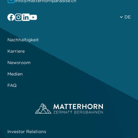
info@matterhornparadise.ch
Facebook
Instagram
Linkedin
YouTube
DE
Nachhaltigkeit
Karriere
Newsroom
Medien
FAQ
Investor Relations