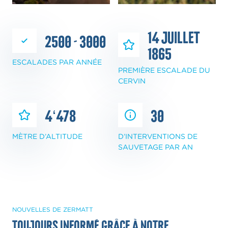
14 juillet
2500 - 3000
1865
ESCALADES PAR ANNÉE
PREMIÈRE ESCALADE DU
CERVIN
4‘478
30
MÈTRE D’ALTITUDE
D’INTERVENTIONS DE
SAUVETAGE PAR AN
NOUVELLES DE ZERMATT
Toujours informé grâce à notre