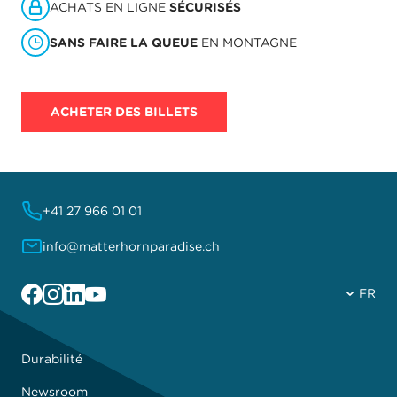
ACHATS EN LIGNE
SÉCURISÉS
SANS FAIRE LA QUEUE
EN MONTAGNE
ACHETER DES BILLETS
+41 27 966 01 01
info@matterhornparadise.ch
Facebook
Instagram
Linkedin
YouTube
FR
Durabilité
Newsroom