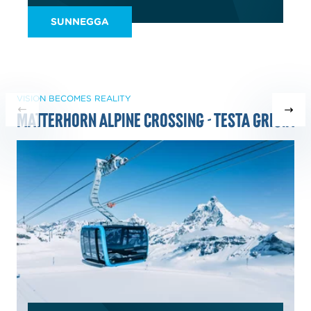
SUNNEGGA
VISION BECOMES REALITY
Matterhorn Alpine Crossing - Testa Grigia