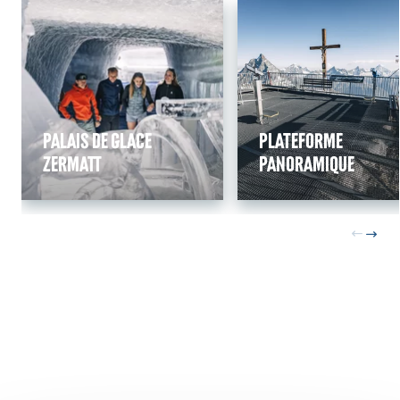
Palais de glace
Plateforme
Zermatt
panoramique
records étonnants