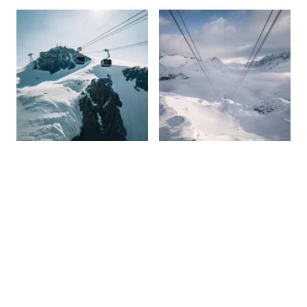
hauteur
vertigineuse
Matterhorn Glacier Paradise