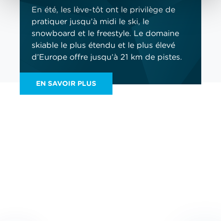
En été, les lève-tôt ont le privilège de
pratiquer jusqu’à midi le ski, le
snowboard et le freestyle. Le domaine
skiable le plus étendu et le plus élevé
d’Europe offre jusqu’à 21 km de pistes.
EN SAVOIR PLUS