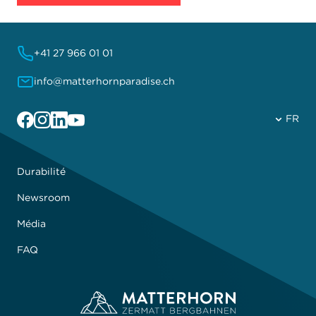
+41 27 966 01 01
info@matterhornparadise.ch
Facebook
Instagram
Linkedin
YouTube
FR
Durabilité
Newsroom
Média
FAQ