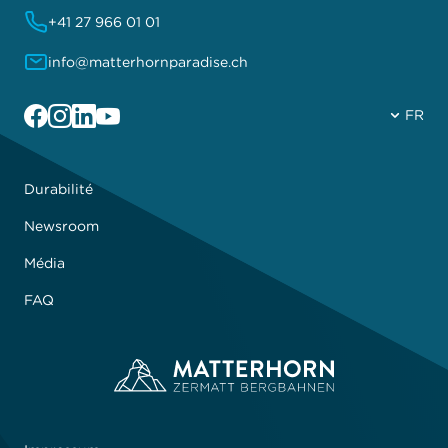
+41 27 966 01 01
info@matterhornparadise.ch
Facebook
Instagram
Linkedin
YouTube
FR
Durabilité
Newsroom
Média
FAQ