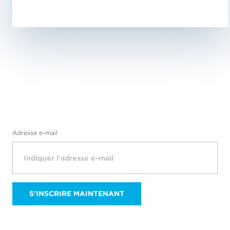
EN SAVOIR PLUS
EN SAVO
Adresse e-mail
S'INSCRIRE MAINTENANT