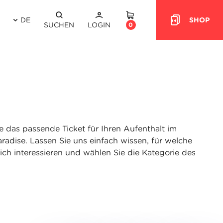
DE
SHOP
HEADER.CART
SUCHEN
LOGIN
0
ie das passende Ticket für Ihren Aufenthalt im
radise. Lassen Sie uns einfach wissen, für welche
 sich interessieren und wählen Sie die Kategorie des