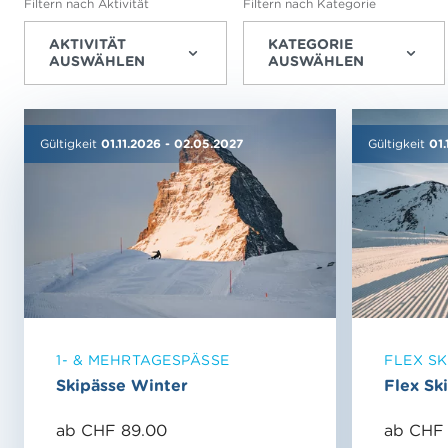
Filtern nach Aktivität
Filtern nach Kategorie
AKTIVITÄT
KATEGORIE
AUSWÄHLEN
AUSWÄHLEN
Gültigkeit
01.11.2026
-
02.05.2027
Gültigkeit
01
1- & MEHRTAGESPÄSSE
FLEX SK
Skipässe Winter
Flex Sk
ab CHF 89.00
ab CHF 