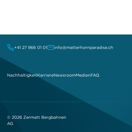
+41 27 966 01 01
info@matterhornparadise.ch
Nachhaltigkeit
Karriere
Newsroom
Medien
FAQ
© 2026 Zermatt Bergbahnen
AG