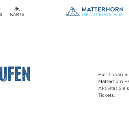
S
KARTE
aufen
Hier finden S
Matterhorn Pa
Aktivität Sie
Tickets.