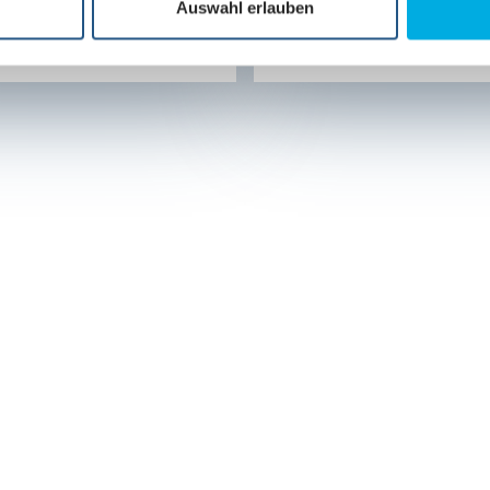
Auswahl erlauben
R ERFAHREN
MEHR ERFAHREN
MEHR ERFAHREN
aufen?