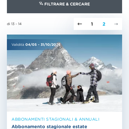
FILTRARE & CERCARE
1
2
di 13 - 14
Validità
04/05
-
31/10/2026
ABBONAMENTI STAGIONALI & ANNUALI
Abbonamento stagionale estate