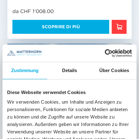
da CHF 1’008.00
SCOPRIRE DI PIÙ
SCOPRIR
Validità
01/05
-
06/09/2026
Zustimmung
Details
Über Cookies
Diese Webseite verwendet Cookies
Wir verwenden Cookies, um Inhalte und Anzeigen zu
personalisieren, Funktionen für soziale Medien anbieten
zu können und die Zugriffe auf unsere Website zu
analysieren. Außerdem geben wir Informationen zu Ihrer
Verwendung unserer Website an unsere Partner für
CORSE SINGOLE & RITORNO