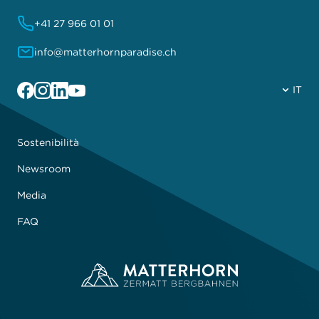
+41 27 966 01 01
info@matterhornparadise.ch
Facebook
Instagram
Linkedin
YouTube
IT
Sostenibilità
Newsroom
Media
FAQ