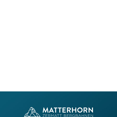
 Zermatt Bergbahnen AG?