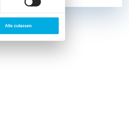
Alle zulassen
E DEI VIAGGI IN