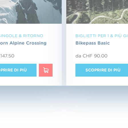
SINGOLE & RITORNO
BIGLIETTI PER 1 & PIÙ G
orn Alpine Crossing
Bikepass Basic
147.50
da CHF 90.00
PRIRE DI PIÙ
SCOPRIRE DI PIÙ
SCOPRIRE DI PIÙ