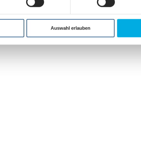
Auswahl erlauben
UNA NUOVA DIMENSION
FUNIVIA