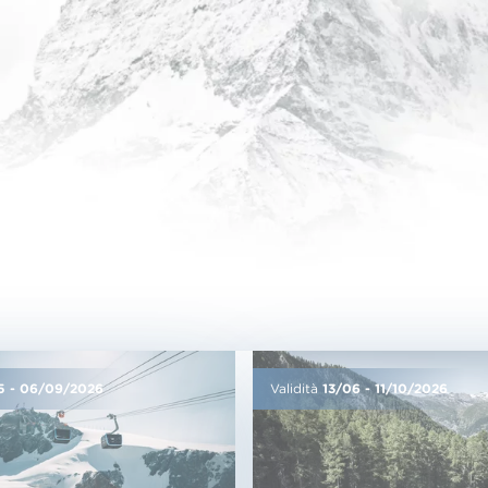
05
-
06/09/2026
Validità
13/06
-
11/10/2026