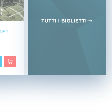
TUTTI I BIGLIETTI
IORNI
SCOPRIRE DI PIÙ