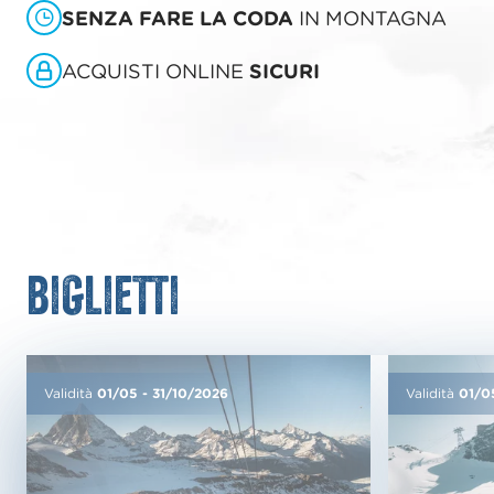
SENZA FARE LA CODA
IN MONTAGNA
ACQUISTI ONLINE
SICURI
Biglietti
Validità
01/05
-
31/10/2026
Validità
01/