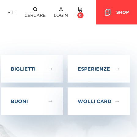
IT
SHOP
HEADER.CART
CERCARE
LOGIN
0
BIGLIETTI
ESPERIENZE
BUONI
WOLLI CARD