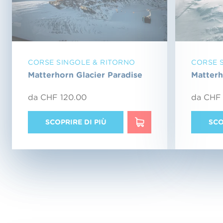
CORSE SINGOLE & RITORNO
CORSE 
Matterhorn Glacier Paradise
Matterh
da CHF 120.00
da CHF 
SCOPRIRE DI PIÙ
SCO
SCOPRIRE DI PIÙ