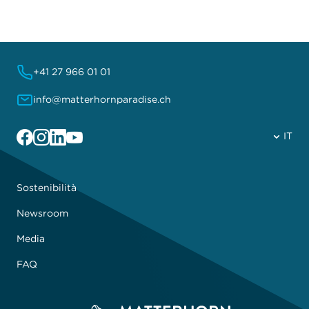
+41 27 966 01 01
info@matterhornparadise.ch
Facebook
Instagram
Linkedin
YouTube
IT
Sostenibilità
Newsroom
Media
FAQ