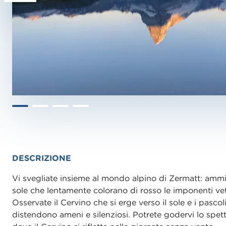
DESCRIZIONE
Vi svegliate insieme al mondo alpino di Zermatt: ammir
sole che lentamente colorano di rosso le imponenti vet
Osservate il Cervino che si erge verso il sole e i pascoli
distendono ameni e silenziosi. Potrete godervi lo spetta