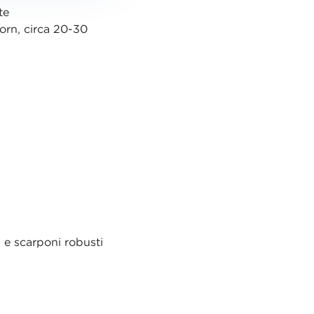
te
orn, circa 20-30
 e scarponi robusti