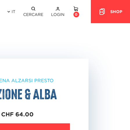
IT
SHOP
HEADER.CART
CERCARE
LOGIN
0
ENA ALZARSI PRESTO
ione & alba
 CHF 64.00