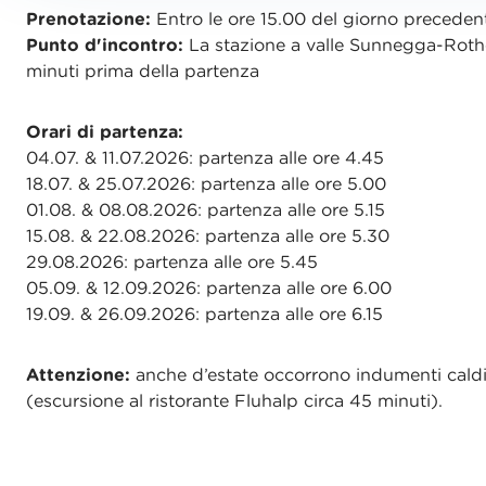
a
Prenotazione:
Entro le ore 15.00 del giorno preceden
h
Punto d'incontro:
La stazione a valle Sunnegga-Roth
l
minuti prima della partenza
Orari di partenza:
04.07. & 11.07.2026: partenza alle ore 4.45
18.07. & 25.07.2026: partenza alle ore 5.00
01.08. & 08.08.2026: partenza alle ore 5.15
15.08. & 22.08.2026: partenza alle ore 5.30
29.08.2026: partenza alle ore 5.45
05.09. & 12.09.2026: partenza alle ore 6.00
19.09. & 26.09.2026: partenza alle ore 6.15
Attenzione:
anche d’estate occorrono indumenti caldi
(escursione al ristorante Fluhalp circa 45 minuti).