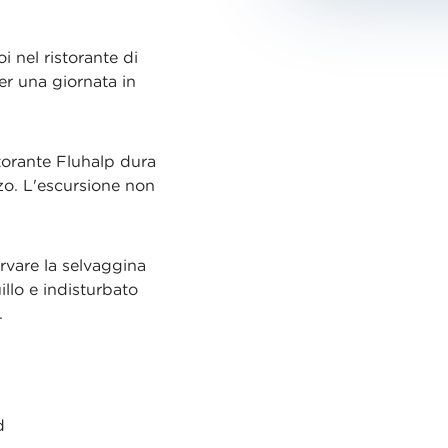
i nel ristorante di
r una giornata in
torante Fluhalp dura
zzo. L'escursione non
ervare la selvaggina
illo e indisturbato
.
d