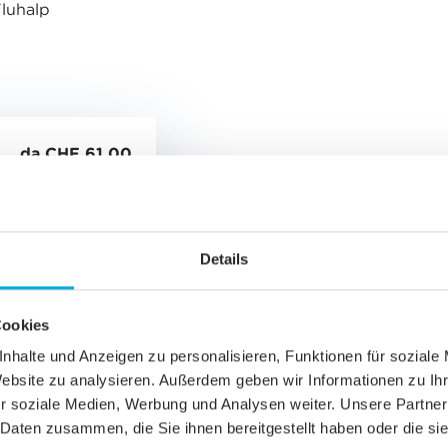
Fluhalp
da CHF 61.00
da CHF 50.50
Details
Cookies
nhalte und Anzeigen zu personalisieren, Funktionen für soziale
da CHF 39.00
Website zu analysieren. Außerdem geben wir Informationen zu I
r soziale Medien, Werbung und Analysen weiter. Unsere Partner
 Daten zusammen, die Sie ihnen bereitgestellt haben oder die s