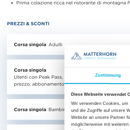
Prima colazione ricca nel ristorante di montagna 
PREZZI & SCONTI
Corsa singola
Adulti
Corsa singola
Zustimmung
Utenti con Peak Pass, abbonamento a metà
prezzo, abbonamento generale
Diese Webseite verwendet 
Wir verwenden Cookies, um I
Corsa singola
Bambini 9 ai 15.99 anni
und die Zugriffe auf unsere 
Website an unsere Partner fü
möglicherweise mit weiteren