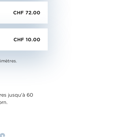
CHF 72.00
CHF 10.00
timètres.
res jusqu'à 60
orn.