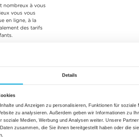
ont nombreux à vous
ieux vous vous
e en ligne, à la
alement des tarifs
fants.
cursion
les pour vivre des
Details
Cookies
nhalte und Anzeigen zu personalisieren, Funktionen für soziale
 lunettes de
Website zu analysieren. Außerdem geben wir Informationen zu I
r soziale Medien, Werbung und Analysen weiter. Unsere Partner
 Daten zusammen, die Sie ihnen bereitgestellt haben oder die s
n.