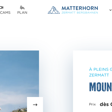
CAMS
PLAN
À PLEINS 
ZERMATT
Moun
dès 
Prix