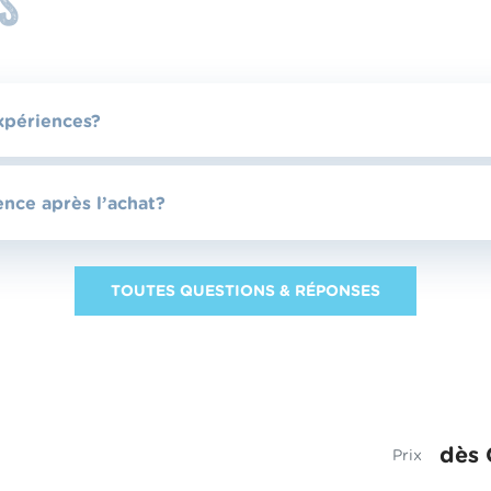
s
xpériences?
nce après l’achat?
TOUTES QUESTIONS & RÉPONSES
dès
Prix