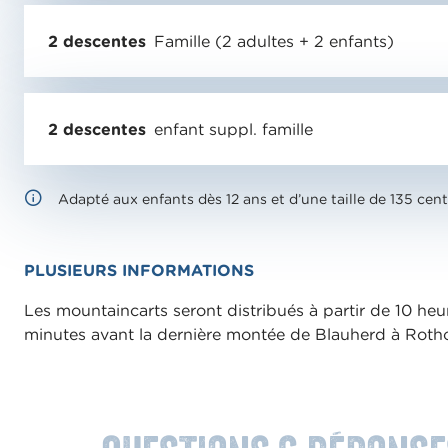
h
2 descentes
Famille (2 adultes + 2 enfants)
l
2 descentes
enfant suppl. famille
Adapté aux enfants dès 12 ans et d’une taille de 135 cen
PLUSIEURS INFORMATIONS
Les mountaincarts seront distribués à partir de 10 heu
minutes avant la dernière montée de Blauherd à Roth