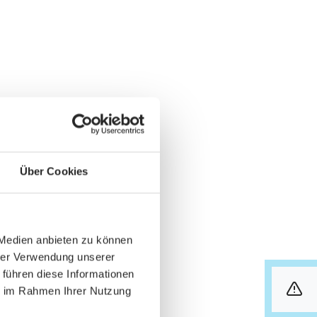
Über Cookies
 Medien anbieten zu können
hrer Verwendung unserer
 führen diese Informationen
ie im Rahmen Ihrer Nutzung
info