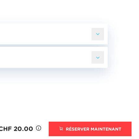
 CHF 20.00
RÉSERVER MAINTENANT