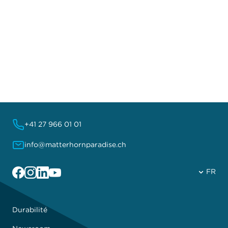
+41 27 966 01 01
info@matterhornparadise.ch
Facebook
Instagram
Linkedin
YouTube
FR
Durabilité