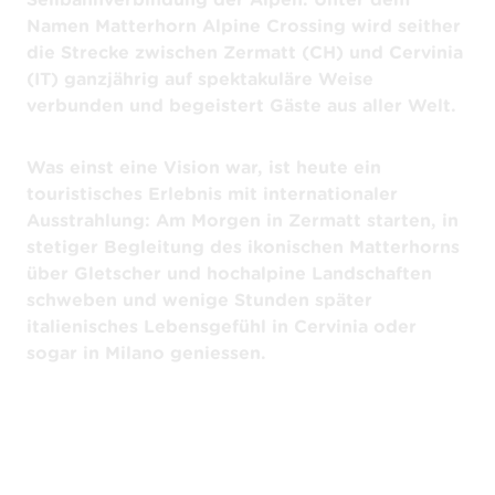
Namen Matterhorn Alpine Crossing wird seither
die Strecke zwischen Zermatt (CH) und Cervinia
(IT) ganzjährig auf spektakuläre Weise
verbunden und begeistert Gäste aus aller Welt.
Was einst eine Vision war, ist heute ein
touristisches Erlebnis mit internationaler
Ausstrahlung: Am Morgen in Zermatt starten, in
stetiger Begleitung des ikonischen Matterhorns
über Gletscher und hochalpine Landschaften
schweben und wenige Stunden später
italienisches Lebensgefühl in Cervinia oder
sogar in Milano geniessen.
Kontinuierliche Weiterentwicklung des
Erlebnisses