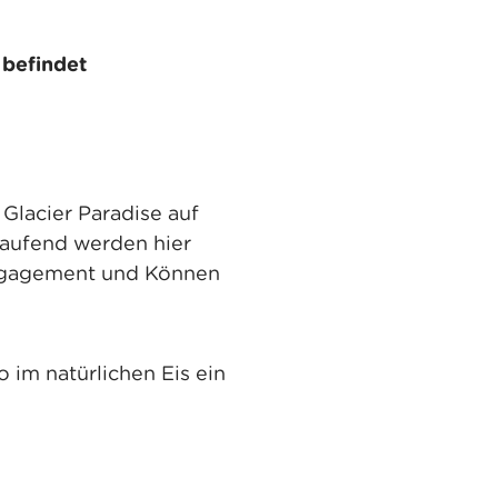
 befindet
Glacier Paradise auf
tlaufend werden hier
Engagement und Können
im natürlichen Eis ein