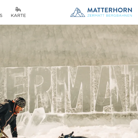
TTER
S
KARTE