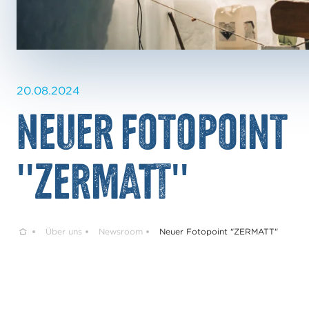
20.08.2024
Neuer Fotopoint
"ZERMATT"
Home
Über uns
Newsroom
Neuer Fotopoint "ZERMATT"