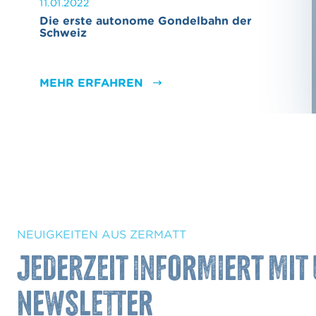
11.01.2022
h
Die erste autonome Gondelbahn der
l
Schweiz
MEHR ERFAHREN
NEUIGKEITEN AUS ZERMATT
JEDERZEIT INFORMIERT MIT
NEWSLETTER