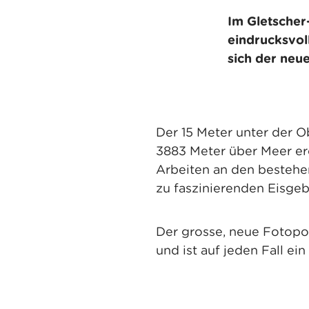
Im Gletscher
eindrucksvol
sich der ne
Der 15 Meter unter der O
3883 Meter über Meer erö
Arbeiten an den besteh
zu faszinierenden Eisge
Der grosse, neue Fotopo
und ist auf jeden Fall ei