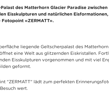
-Palast des Matterhorn Glacier Paradise zwischen
len Eisskulpturen und natürlichen Eisformationen,
ue Fotopoint «ZERMATT».
berfläche liegende Geltscherpalast des Matterhorn 
ffnet eine Welt aus glitzernden Eiskristallen. For
enden Eisskulpturen vorgenommen und mit viel 
bilden geformt.
int "ZERMATT" lädt zum perfekten Erinnerungsfoto 
n Besuch wert.