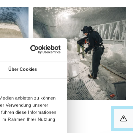
Über Cookies
 Medien anbieten zu können
hrer Verwendung unserer
 führen diese Informationen
ie im Rahmen Ihrer Nutzung
info