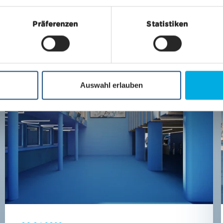
Präferenzen
Statistiken
Infrastruktur, Talstation Matterhorn-Express
Auswahl erlauben