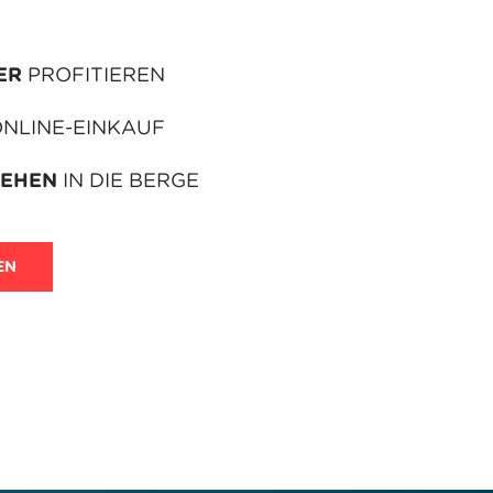
ER
PROFITIEREN
NLINE-EINKAUF
TEHEN
IN DIE BERGE
EN