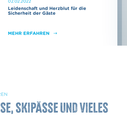
02.02.2022
Leidenschaft und Herzblut für die
Sicherheit der Gäste
MEHR ERFAHREN
REN
se, Skipässe und vieles