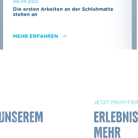
08.04.2022
Die ersten Arbeiten an der Schluhmatte
stehen an
MEHR ERFAHREN
JETZT PROFITIE
 UNSEREM
Erlebnis
mehr