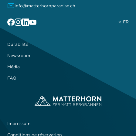
info@matterhornparadise.ch
Facebook
Instagram
Linkedin
YouTube
FR
Durabilité
Newsroom
Média
FAQ
Impressum
Conditions de réservation