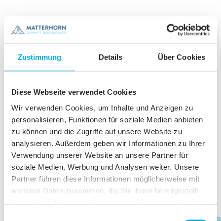
Zustimmung
Details
Über Cookies
Diese Webseite verwendet Cookies
Wir verwenden Cookies, um Inhalte und Anzeigen zu
personalisieren, Funktionen für soziale Medien anbieten
zu können und die Zugriffe auf unsere Website zu
analysieren. Außerdem geben wir Informationen zu Ihrer
Verwendung unserer Website an unsere Partner für
soziale Medien, Werbung und Analysen weiter. Unsere
Partner führen diese Informationen möglicherweise mit
weiteren Daten zusammen, die Sie ihnen bereitgestellt
haben oder die sie im Rahmen Ihrer Nutzung der Dienste
gesammelt haben.
E