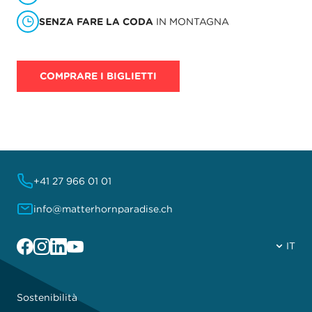
SENZA FARE LA CODA
IN MONTAGNA
COMPRARE I BIGLIETTI
+41 27 966 01 01
info@matterhornparadise.ch
Facebook
Instagram
Linkedin
YouTube
IT
Sostenibilità