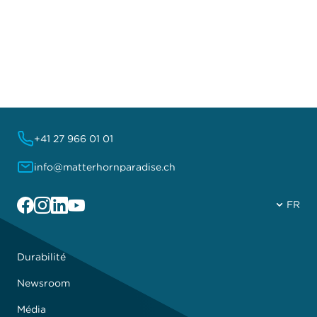
+41 27 966 01 01
info@matterhornparadise.ch
Facebook
Instagram
Linkedin
YouTube
FR
Durabilité
Newsroom
Média