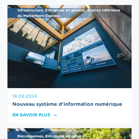
Infrastructure, Entreprise en général, Station inférieure
du Matterhorn-Express
18.09.2024
Nouveau système d'information numérique
EN SAVOIR PLUS
Récompenses, Entreprise en général