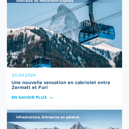
inférieure du Matterhorn-Express
30.04.2024
Une nouvelle sensation en cabriolet entre
Zermatt et Furi
EN SAVOIR PLUS
Infrastructure, Entreprise en général,