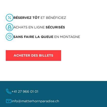
RÉSERVEZ TÔT
ET BÉNÉFICIEZ
ACHATS EN LIGNE
SÉCURISÉS
SANS FAIRE LA QUEUE
EN MONTAGNE
ACHETER DES BILLETS
+41 27 966 01 01
info@matterhornparadise.ch