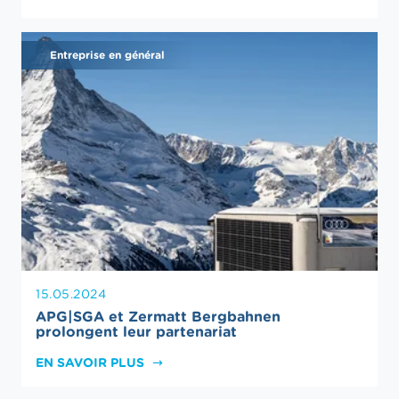
Entreprise en général
15.05.2024
APG|SGA et Zermatt Bergbahnen
prolongent leur partenariat
EN SAVOIR PLUS