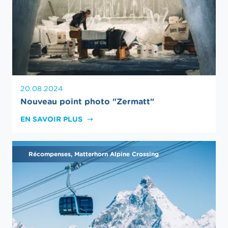
20.08.2024
Nouveau point photo "Zermatt"
EN SAVOIR PLUS
Récompenses, Matterhorn Alpine Crossing