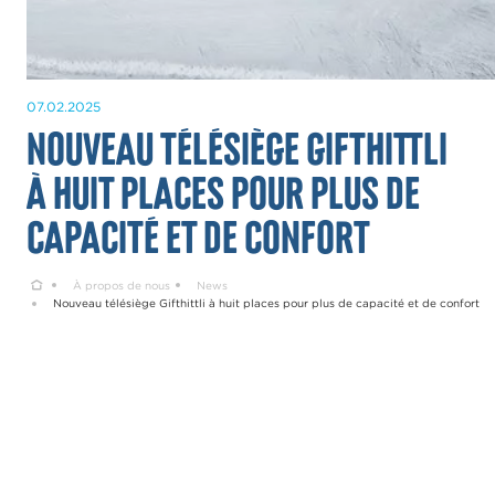
07.02.2025
Nouveau télésiège Gifthittli
à huit places pour plus de
capacité et de confort
Home
À propos de nous
News
Nouveau télésiège Gifthittli à huit places pour plus de capacité et de confort