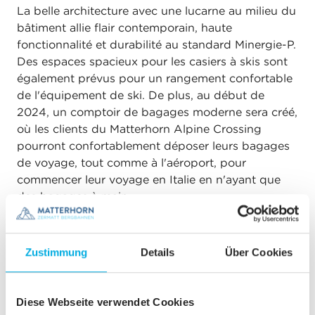
La belle architecture avec une lucarne au milieu du
bâtiment allie flair contemporain, haute
fonctionnalité et durabilité au standard Minergie-P.
Des espaces spacieux pour les casiers à skis sont
également prévus pour un rangement confortable
de l'équipement de ski. De plus, au début de
2024, un comptoir de bagages moderne sera créé,
où les clients du Matterhorn Alpine Crossing
pourront confortablement déposer leurs bagages
de voyage, tout comme à l'aéroport, pour
commencer leur voyage en Italie en n'ayant que
des bagages à main.
Les prochains travaux
Zustimmung
Details
Über Cookies
Pour que la téléphérique et le bâtiment de la
station inférieure soient terminés dans les délais,
Diese Webseite verwendet Cookies
les travaux reprendront à partir de la mi-avril 2023.