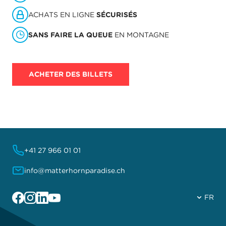
ACHATS EN LIGNE
SÉCURISÉS
SANS FAIRE LA QUEUE
EN MONTAGNE
ACHETER DES BILLETS
+41 27 966 01 01
info@matterhornparadise.ch
Facebook
Instagram
Linkedin
YouTube
FR