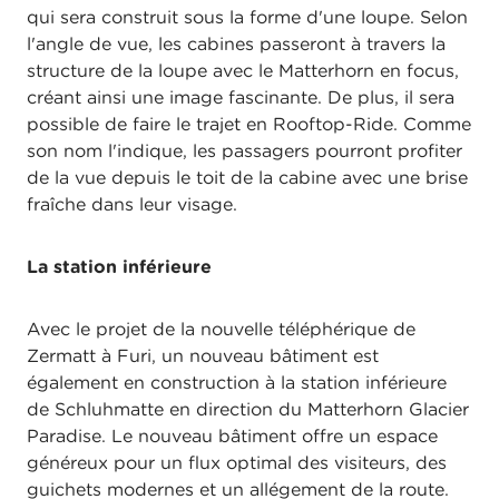
qui sera construit sous la forme d'une loupe. Selon
l'angle de vue, les cabines passeront à travers la
structure de la loupe avec le Matterhorn en focus,
créant ainsi une image fascinante. De plus, il sera
possible de faire le trajet en Rooftop-Ride. Comme
son nom l'indique, les passagers pourront profiter
de la vue depuis le toit de la cabine avec une brise
fraîche dans leur visage.
La station inférieure
Avec le projet de la nouvelle téléphérique de
Zermatt à Furi, un nouveau bâtiment est
également en construction à la station inférieure
de Schluhmatte en direction du Matterhorn Glacier
Paradise. Le nouveau bâtiment offre un espace
généreux pour un flux optimal des visiteurs, des
guichets modernes et un allégement de la route.