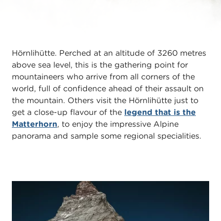
Nowhere is the sense of being up close to the
legendary Matterhorn
so powerful as at the
Hörnlihütte. Perched at an altitude of 3260 metres
above sea level, this is the gathering point for
mountaineers who arrive from all corners of the
world, full of confidence ahead of their assault on
the mountain. Others visit the Hörnlihütte just to
get a close-up flavour of the
legend that is the
Matterhorn
, to enjoy the impressive Alpine
panorama and sample some regional specialities.