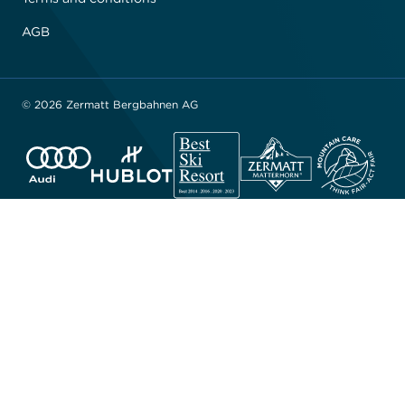
AGB
© 2026 Zermatt Bergbahnen AG