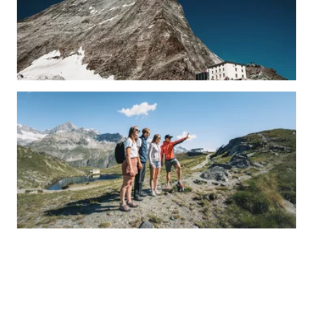
Route
Best time of year