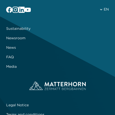
Facebook
Instagram
Linkedin
YouTube
EN
Sustainability
Newsroom
News
FAQ
Media
Legal Notice
Terms and conditions