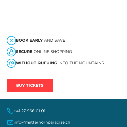
BOOK EARLY
AND SAVE
SECURE
ONLINE SHOPPING
WITHOUT QUEUING
INTO THE MOUNTAINS
BUY TICKETS
+41 27 966 01 01
info@matterhornparadise.ch