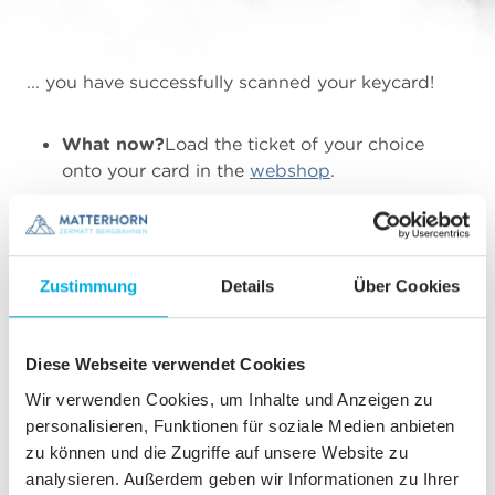
... you have successfully scanned your keycard!
What now?
Load the ticket of your choice
onto your card in the
webshop
.
Why?
So that you can go straight through the
turnstiles without queuing at the point of sale.
Zustimmung
Details
Über Cookies
Have fun!
Diese Webseite verwendet Cookies
Wir verwenden Cookies, um Inhalte und Anzeigen zu
personalisieren, Funktionen für soziale Medien anbieten
zu können und die Zugriffe auf unsere Website zu
analysieren. Außerdem geben wir Informationen zu Ihrer